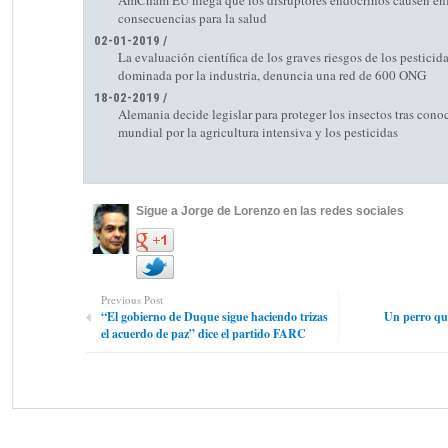
AmCham EU niega que los disruptores endocrinos causen en
consecuencias para la salud
02-01-2019 /
La evaluación científica de los graves riesgos de los pesticid
dominada por la industria, denuncia una red de 600 ONG
18-02-2019 /
Alemania decide legislar para proteger los insectos tras conoc
mundial por la agricultura intensiva y los pesticidas
Sigue a Jorge de Lorenzo en las redes sociales
Previous Post
“El gobierno de Duque sigue haciendo trizas
Un perro que
el acuerdo de paz” dice el partido FARC