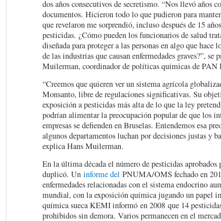
dos años consecutivos de secretismo. “Nos llevó años co
documentos. Hicieron todo lo que pudieron para manten
que revelaron me sorprendió, incluso después de 15 año
pesticidas. ¿Cómo pueden los funcionarios de salud trata
diseñada para proteger a las personas en algo que hace l
de las industrias que causan enfermedades graves?”, se 
Muilerman, coordinador de políticas químicas de PAN 
“Creemos que quieren ver un sistema agrícola globaliza
Monsanto, libre de regulaciones significativas. Su objet
exposición a pesticidas más alta de lo que la ley pretend
podrían alimentar la preocupación popular de que los int
empresas se defienden en Bruselas. Entendemos esa pre
algunos departamentos luchan por decisiones justas y b
explica Hans Muilerman.
En la última década el número de pesticidas aprobados 
duplicó. Un
informe del
PNUMA/OMS fechado en 2012 y
enfermedades relacionadas con el sistema endocrino aum
mundial, con la exposición química jugando un papel i
química sueca KEMI informó en 2008 que 14 pesticidas
prohibidos sin demora. Varios permanecen en el mercad