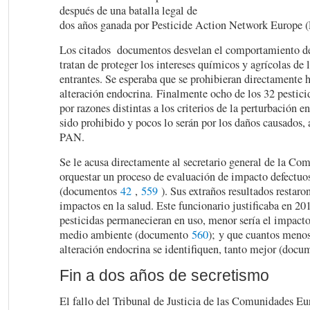
después de una batalla legal de
dos años ganada por Pesticide Action Network Europe 
Los citados documentos desvelan el comportamiento de
tratan de proteger los intereses químicos y agrícolas de 
entrantes. Se esperaba que se prohibieran directamente 
alteración endocrina. Finalmente ocho de los 32 pesticid
por razones distintas a los criterios de la perturbación 
sido prohibido y pocos lo serán por los daños causados, 
PAN.
Se le acusa directamente al secretario general de la Co
orquestar un proceso de evaluación de impacto defectuo
(documentos
42
,
559
). Sus extraños resultados restaro
impactos en la salud. Este funcionario justificaba en 2
pesticidas permanecieran en uso, menor sería el impacto 
medio ambiente (documento
560
); y que cuantos menos
alteración endocrina se identifiquen, tanto mejor (doc
Fin a dos años de secretismo
El fallo del Tribunal de Justicia de las Comunidades Eur