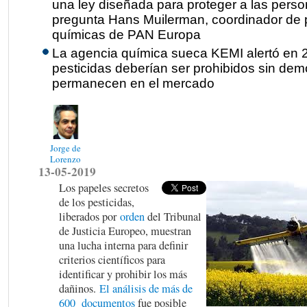
una ley diseñada para proteger a las pers
pregunta Hans Muilerman, coordinador de p
químicas de PAN Europa
La agencia química sueca KEMI alertó en 
pesticidas deberían ser prohibidos sin dem
permanecen en el mercado
Jorge de
Lorenzo
13-05-2019
Los papeles secretos
de los pesticidas,
liberados por
orden
del Tribunal
de Justicia Europeo, muestran
una lucha interna para definir
criterios científicos para
identificar y prohibir los más
dañinos.
El análisis de más de
600 documentos
fue posible