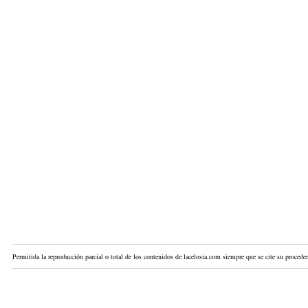
Permitida la reproducción parcial o total de los contenidos de lacelosia.com siempre que se cite su proceden