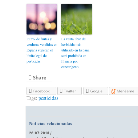
El 3% de frutas y
La venta libre del
verduras vendidas en
herbicida más
España superan el
utilizado en España
límite legal de
será prohibida en
pesticidas
Francia por
cancerígeno
Share
Facebook
Twitter
Google
Menéame
Tags:
pesticidas
Noticias relacionadas
26-07-2018 /