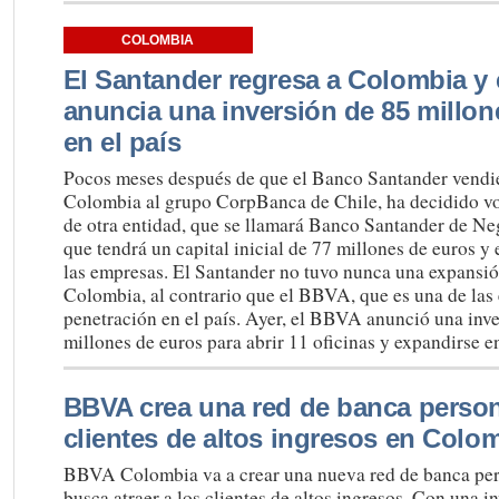
COLOMBIA
El Santander regresa a Colombia y
anuncia una inversión de 85 millon
en el país
Pocos meses después de que el Banco Santander vendier
Colombia al grupo CorpBanca de Chile, ha decidido volv
de otra entidad, que se llamará Banco Santander de N
que tendrá un capital inicial de 77 millones de euros y 
las empresas. El Santander no tuvo nunca una expansión
Colombia, al contrario que el BBVA, que es una de las
penetración en el país. Ayer, el BBVA anunció una inve
millones de euros para abrir 11 oficinas y expandirse 
BBVA crea una red de banca person
clientes de altos ingresos en Colo
BBVA Colombia va a crear una nueva red de banca per
busca atraer a los clientes de altos ingresos. Con una i