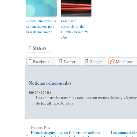
Robots cuadrúpedos
Fascinante
suman fuerzas para
cosmovisión del
tirar de un camión
Hubble durante 25
años
Share
Facebook
Twitter
Google
Menéame
Noticias relacionadas
06-01-2016 /
Las catástrofes naturales ocasionaron menos daños y víctima
de los últimos 30 años
Previous Post
Humala asegura que su Gobierno es sólido a
Las comunidades