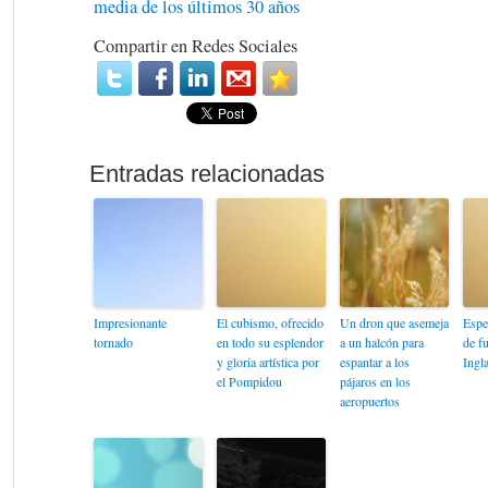
media de los últimos 30 años
Compartir en Redes Sociales
Impresionante
El cubismo, ofrecido
Un dron que asemeja
Espe
tornado
en todo su esplendor
a un halcón para
de f
y gloria artística por
espantar a los
Ingla
el Pompidou
pájaros en los
aeropuertos