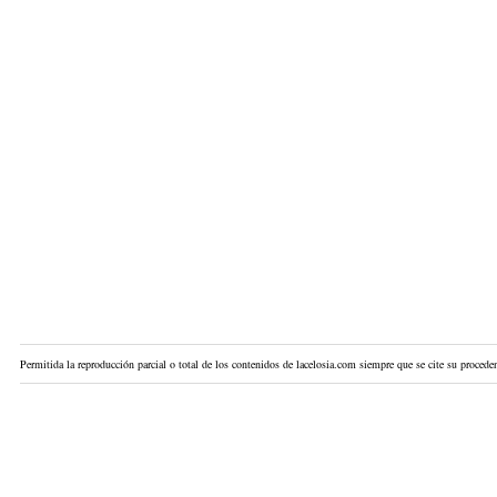
Permitida la reproducción parcial o total de los contenidos de lacelosia.com siempre que se cite su proceden