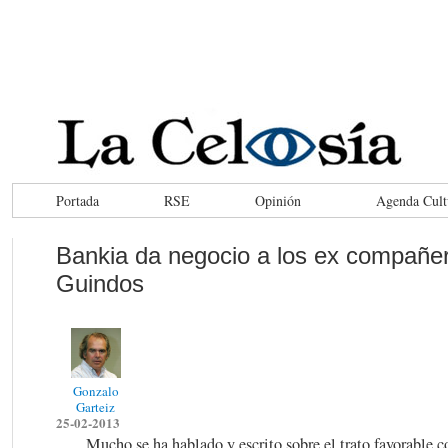
Portada
RSE
Opinión
Agenda Cult
Bankia da negocio a los ex compañe
Guindos
Gonzalo
Garteiz
25-02-2013
Mucho se ha hablado y escrito sobre el trato favorable 