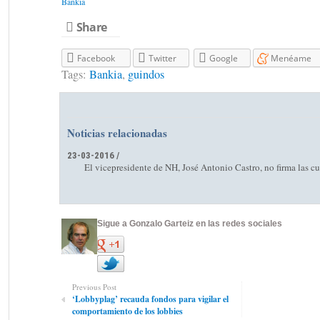
Bankia
Share
Facebook
Twitter
Google
Menéame
Tags:
Bankia
,
guindos
Noticias relacionadas
23-03-2016 /
El vicepresidente de NH, José Antonio Castro, no firma las c
Sigue a Gonzalo Garteiz en las redes sociales
Previous Post
‘Lobbyplag’ recauda fondos para vigilar el
comportamiento de los lobbies