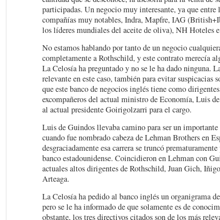
participadas. Un negocio muy interesante, ya que entre l
compañías muy notables, Indra, Mapfre, IAG (British+I
los líderes mundiales del aceite de oliva), NH Hoteles e
No estamos hablando por tanto de un negocio cualquier
completamente a Rothschild, y este contrato merecía al
La Celosía ha preguntado y no se le ha dado ninguna. L
relevante en este caso, también para evitar suspicacias s
que este banco de negocios inglés tiene como dirigentes
excompañeros del actual ministro de Economía, Luis de
al actual presidente Goirigolzarri para el cargo.
Luis de Guindos llevaba camino para ser un importante 
cuando fue nombrado cabeza de Lehman Brothers en Es
desgraciadamente esa carrera se truncó prematuramente p
banco estadounidense. Coincidieron en Lehman con Gui
actuales altos dirigentes de Rothschild, Juan Gich, Iñig
Arteaga.
La Celosía ha pedido al banco inglés un organigrama de
pero se le ha informado de que solamente es de conoci
obstante, los tres directivos citados son de los más rele