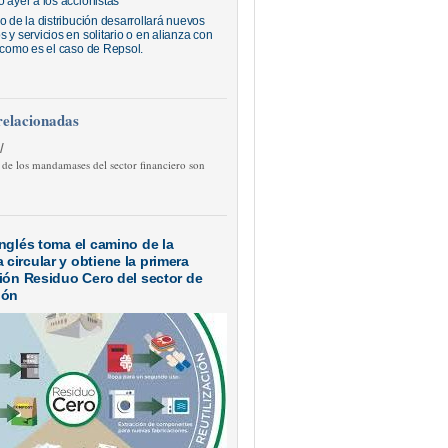
 ayer a los accionistas
o de la distribución desarrollará nuevos
 y servicios en solitario o en alianza con
, como es el caso de Repsol.
relacionadas
/
 de los mandamases del sector financiero son
Inglés toma el camino de la
circular y obtiene la primera
ción Residuo Cero del sector de
ión