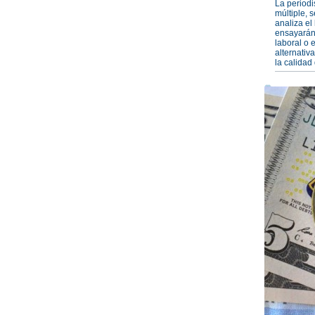
La periodi
múltiple, 
analiza e
ensayarán
laboral o 
alternativ
la calidad