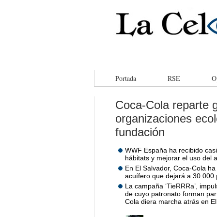
facebook
tweeter
rss
Portada
RSE
O
Coca-Cola reparte 
organizaciones ecol
fundación
WWF España ha recibido casi 
hábitats y mejorar el uso del 
En El Salvador, Coca-Cola ha
acuífero que dejará a 30.000 
La campaña ‘TieRRRa’, impulsa
de cuyo patronato forman par
Cola diera marcha atrás en El