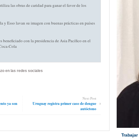
iliza las obras de caridad para ganar el favor de los
a y Esso lavan su imagen con buenas prácticas en países
 beneficiado con la presidencia de Asia Pacífico en el
 Coca-Cola
zo en las redes sociales
Next Post
ento ya son
Uruguay registra primer caso de dengue
autóctono
Trabajar 