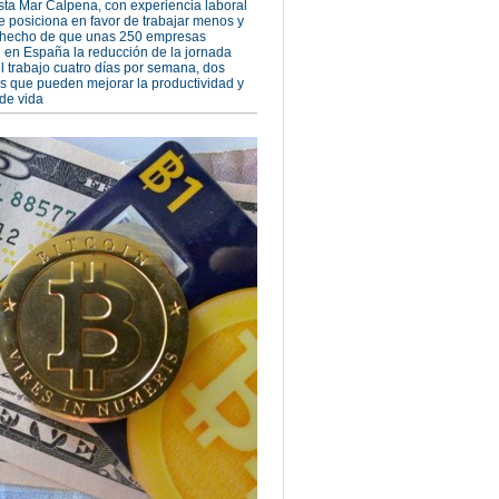
sta Mar Calpena, con experiencia laboral
se posiciona en favor de trabajar menos y
l hecho de que unas 250 empresas
 en España la reducción de la jornada
el trabajo cuatro días por semana, dos
as que pueden mejorar la productividad y
 de vida