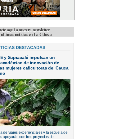
bete aquí a nuestra newsletter
s últimas noticias en La Celosía
OTICIAS DESTACADAS
IE y Supracafé impulsan un
 académico de innovación de
as mujeres caficultoras del Cauca
ano
a de viajes experienciales y la escuela de
s apoyarán con tres proyectos de