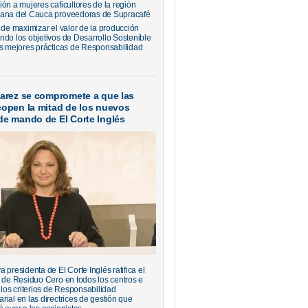
ión a mujeres caficultores de la región
ana del Cauca proveedoras de Supracafé
 de maximizar el valor de la producción
ndo los objetivos de Desarrollo Sostenible
as mejores prácticas de Responsabilidad
varez se compromete a que las
copen la mitad de los nuevos
de mando de El Corte Inglés
 presidenta de El Corte Inglés ratifica el
o de Residuo Cero en todos los centros e
 los criterios de Responsabilidad
rial en las directrices de gestión que