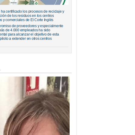
a certificado los procesos de reciclaje y
ación de los residuos en los centros
os y comerciales de El Corte Inglés
romiso de proveedores y especialmente
más de 4.000 empleados ha sido
ntal para alcanzar el objetivo de esta
piloto a extender en otros centros