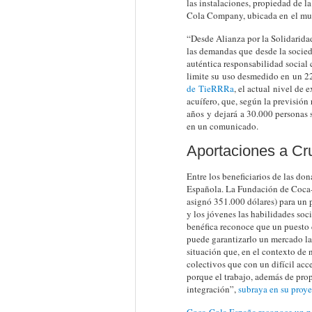
las instalaciones, propiedad de 
Cola Company, ubicada en el mun
“Desde Alianza por la Solidarida
las demandas que desde la socied
auténtica responsabilidad social
limite su uso desmedido en un 2
de TieRRRa
, el actual nivel de 
acuífero, que, según la previsión
años y dejará a 30.000 personas s
en un comunicado.
Aportaciones a Cr
Entre los beneficiarios de las d
Española. La Fundación de Coca-
asignó 351.000 dólares) para un
y los jóvenes las habilidades soc
benéfica reconoce que un puesto 
puede garantizarlo un mercado la
situación que, en el contexto de
colectivos que con un difícil acce
porque el trabajo, además de pro
integración”,
subraya en su proye