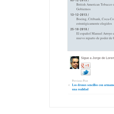
03-12-2013 /
British American Tobacco ut
Gobiernos
13-12-2013 /
Boeing, Citibank, Coca-Col
estratégicamente elegidos
25-10-2018 /
El español Manuel Arroyo es
nuevo reparto de poder de
Sigue a Jorge de Loren
Previous Post
Los drones sencillos con armam
una realidad