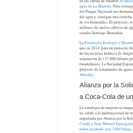
en las Tablas de Daimiel.
El proy
agua de La Mancha
. Para conseg
del Parque Nacional
tres herrami
del agua y consigan una cosecha d
de los humedales. El proyecto, s
millones de metros cúbicos de a
estadio Santiago Bernabéu.
La
Fundación Ecología y Desarro
que en 2014, para un proyecto des
de los recursos hídricos de Arag
asignación de 127.000 dólares pa
Guadalhorce. La Sociedad Españo
proyecto de tratamiento de aguas 
Albufera
.
Alianza por la Soli
a Coca-Cola de un
La estrategia de mejorar su imag
ha salido a la multinacional de 
impulsada por Alianza por la Sol
Conde y Juan Manuel Eguiagaray, 
haber recabado casi 7.000 firmas
l