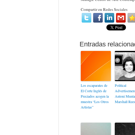
Compartir en Redes Sociales
Los escaparates de
Political
El Corte Inglés de
Advertisement
Preciados acogen la
Antoni Munta
muestra “Los Otros
Marshall Ree
Artistas”