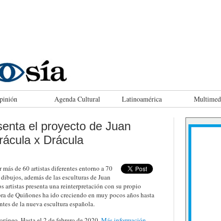
pinión
Agenda Cultural
Latinoamérica
Multimed
enta el proyecto de Juan
rácula x Drácula
más de 60 artistas diferentes entorno a 70
y dibujos, además de las esculturas de Juan
 artistas presenta una reinterpretación con su propio
obra de Quiñones ha ido creciendo en muy pocos años hasta
entes de la nueva escultura española.
áneo. Hasta el 2 de febrero de 2020.
Más información.