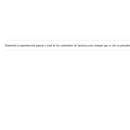
Permitida la reproducción parcial o total de los contenidos de lacelosia.com siempre que se cite su proceden