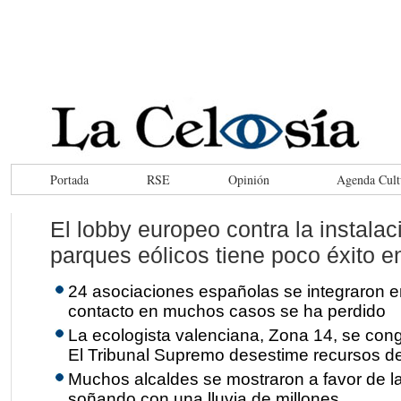
Portada
RSE
Opinión
Agenda Cult
El lobby europeo contra la instalac
parques eólicos tiene poco éxito 
24 asociaciones españolas se integraron en
contacto en muchos casos se ha perdido
La ecologista valenciana, Zona 14, se con
El Tribunal Supremo desestime recursos de 
Muchos alcaldes se mostraron a favor de la
soñando con una lluvia de millones