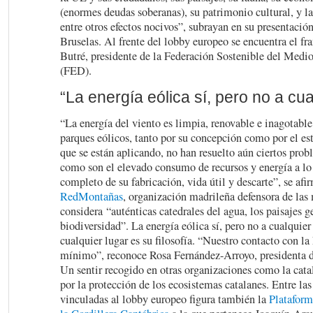
(enormes deudas soberanas), su patrimonio cultural, y la
entre otros efectos nocivos”, subrayan en su presentación
Bruselas. Al frente del lobby europeo se encuentra el fr
Butré, presidente de la Federación Sostenible del Medi
(FED).
“La energía eólica sí, pero no a cua
“La energía del viento es limpia, renovable e inagotable
parques eólicos, tanto por su concepción como por el es
que se están aplicando, no han resuelto aún ciertos pro
como son el elevado consumo de recursos y energía a lo 
completo de su fabricación, vida útil y descarte”, se afi
RedMontañas
, organización madrileña defensora de las
considera “auténticas catedrales del agua, los paisajes g
biodiversidad”. La energía eólica sí, pero no a cualquier 
cualquier lugar es su filosofía. “Nuestro contacto con 
mínimo”, reconoce Rosa Fernández-Arroyo, presidenta d
Un sentir recogido en otras organizaciones como la cat
por la protección de los ecosistemas catalanes. Entre la
vinculadas al lobby europeo figura también la
Plataforma