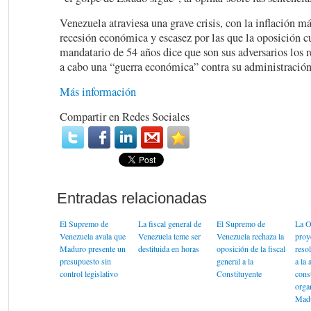
Venezuela atraviesa una grave crisis, con la inflación m
recesión económica y escasez por las que la oposición c
mandatario de 54 años dice que son sus adversarios los r
a cabo una “guerra económica” contra su administración 
Más información
Compartir en Redes Sociales
El Supremo de
La fiscal general de
El Supremo de
La O
Venezuela avala que
Venezuela teme ser
Venezuela rechaza la
proy
Maduro presente un
destituida en horas
oposición de la fiscal
reso
presupuesto sin
general a la
a la
control legislativo
Constituyente
cons
orga
Mad