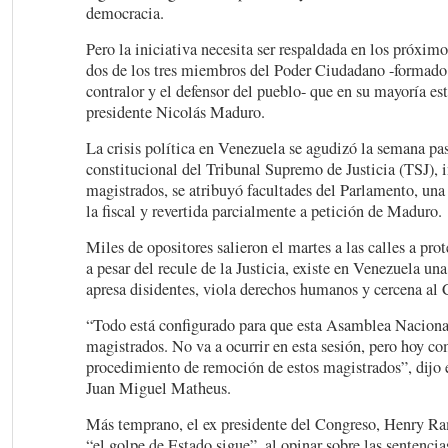
democracia.
Pero la iniciativa necesita ser respaldada en los próxim
dos de los tres miembros del Poder Ciudadano -formado p
contralor y el defensor del pueblo- que en su mayoría es
presidente Nicolás Maduro.
La crisis política en Venezuela se agudizó la semana pa
constitucional del Tribunal Supremo de Justicia (TSJ), i
magistrados, se atribuyó facultades del Parlamento, una 
la fiscal y revertida parcialmente a petición de Maduro.
Miles de opositores salieron el martes a las calles a pro
a pesar del recule de la Justicia, existe en Venezuela un
apresa disidentes, viola derechos humanos y cercena al 
“Todo está configurado para que esta Asamblea Naciona
magistrados. No va a ocurrir en esta sesión, pero hoy co
procedimiento de remoción de estos magistrados”, dijo 
Juan Miguel Matheus.
Más temprano, el ex presidente del Congreso, Henry Ram
“el golpe de Estado sigue”, al opinar sobre las sentenci