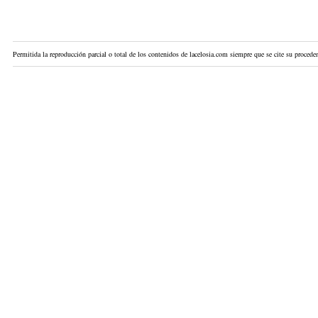
Permitida la reproducción parcial o total de los contenidos de lacelosia.com siempre que se cite su proceden