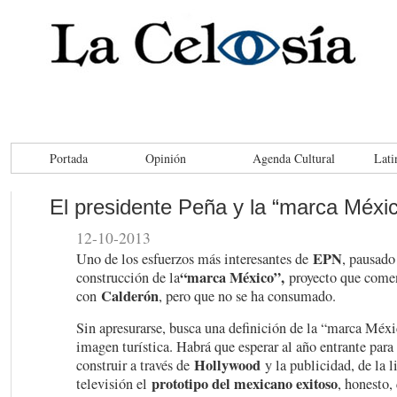
Portada
Opinión
Agenda Cultural
Lati
El presidente Peña y la “marca Méxi
12-10-2013
EPN
Uno de los esfuerzos más interesantes de
, pausado 
“marca México”,
construcción de la
proyecto que come
Calderón
con
, pero que no se ha consumado.
Sin apresurarse, busca una definición de la “marca Méxi
imagen turística. Habrá que esperar al año entrante para 
Hollywood
construir a través de
y la publicidad, de la li
prototipo del mexicano exitoso
televisión el
, honesto,