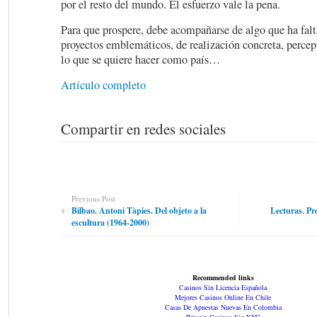
por el resto del mundo. El esfuerzo vale la pena.
Para que prospere, debe acompañarse de algo que ha falt
proyectos emblemáticos, de realización concreta, percept
lo que se quiere hacer como país…
Artículo completo
Compartir en redes sociales
Previous Post
Bilbao. Antoni Tàpies. Del objeto a la
Lecturas. Pro
escultura (1964-2000)
Recommended links
Casinos Sin Licencia Española
Mejores Casinos Online En Chile
Casas De Apuestas Nuevas En Colombia