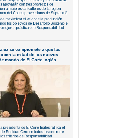
a de viajes experienciales y la escuela de
s apoyarán con tres proyectos de
ión a mujeres caficultores de la región
ana del Cauca proveedoras de Supracafé
 de maximizar el valor de la producción
ndo los objetivos de Desarrollo Sostenible
as mejores prácticas de Responsabilidad
varez se compromete a que las
copen la mitad de los nuevos
de mando de El Corte Inglés
 presidenta de El Corte Inglés ratifica el
o de Residuo Cero en todos los centros e
 los criterios de Responsabilidad