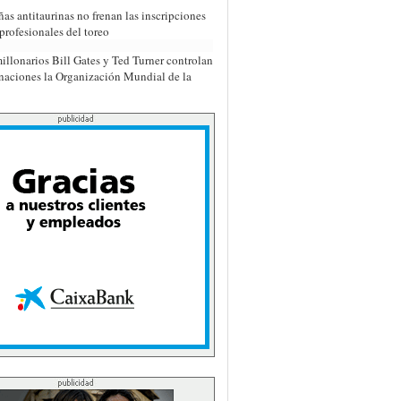
as antitaurinas no frenan las inscripciones
profesionales del toreo
illonarios Bill Gates y Ted Turner controlan
naciones la Organización Mundial de la