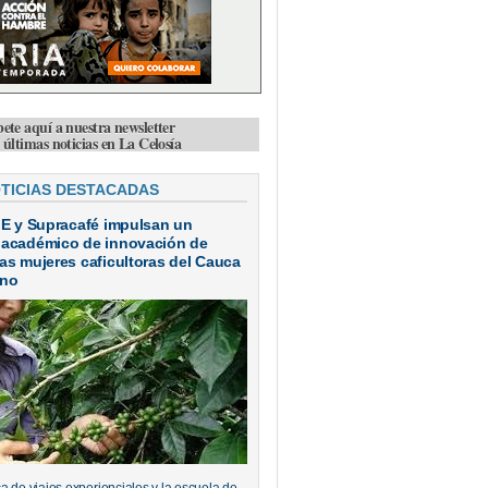
bete aquí a nuestra newsletter
s últimas noticias en La Celosía
OTICIAS DESTACADAS
IE y Supracafé impulsan un
 académico de innovación de
as mujeres caficultoras del Cauca
ano