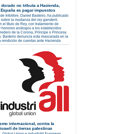
o dorado no tributa a Hacienda,
a España es pagar impuestos
 de Infolibre, Daniel Basteiro, ha publicado
o sobre la mudanza del rey gansteril,
n el título de Rey, con tratamiento de
 honores análogos a los establecidos
redero de la Corona, Príncipe o Princesa
s. Basteiro denuncia esta mascarada en la
la rendición de cuentas ante Hacienda
ismo internacional, contra la
sraelí de tierras palestinas
L Global Union e industriAll European