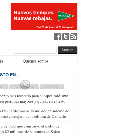
ia
Quienes somos
ISTO EN…
WEEK
MONTH
ento más recetado para el hipotiroidismo
 en personas mayores y quizás en el resto
 a David Mesonero, yerno del presidente de
 como consejero de la editora de Okdiario
io de FCC que construyó el metro de
ó 82 millones de sobornos en Suiza