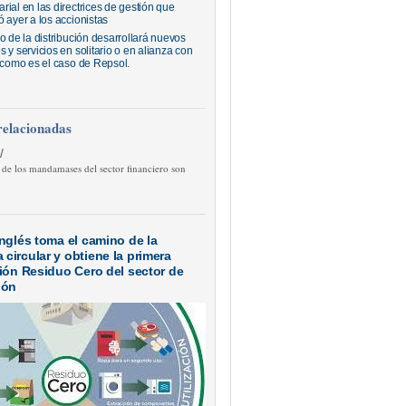
rial en las directrices de gestión que
 ayer a los accionistas
o de la distribución desarrollará nuevos
 y servicios en solitario o en alianza con
, como es el caso de Repsol.
relacionadas
/
 de los mandamases del sector financiero son
Inglés toma el camino de la
circular y obtiene la primera
ción Residuo Cero del sector de
ión