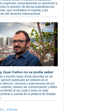
on expresan conjuntamente su oposición y
ontra la anexión de tierras palestinas por
rael, que contradice el espíritu y las
nes del derecho internacional.
ey Juan Carlos no se podía saber
sta y escritor Isaac Rosa describe en un
e opinión publicado en eldiario.es el
 silencio, censura y autocensura de los
s estrella, medios de comunicación y élites
que blindó al rey Juan Carlos su vida
 criminal a cuenta de la jefatura de Estado
.
@La__Celosia