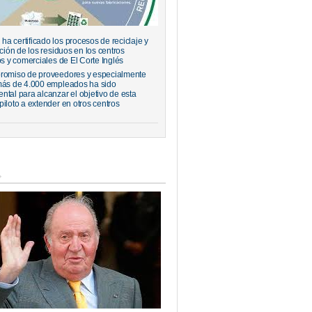
a certificado los procesos de reciclaje y
ación de los residuos en los centros
os y comerciales de El Corte Inglés
romiso de proveedores y especialmente
más de 4.000 empleados ha sido
ntal para alcanzar el objetivo de esta
piloto a extender en otros centros