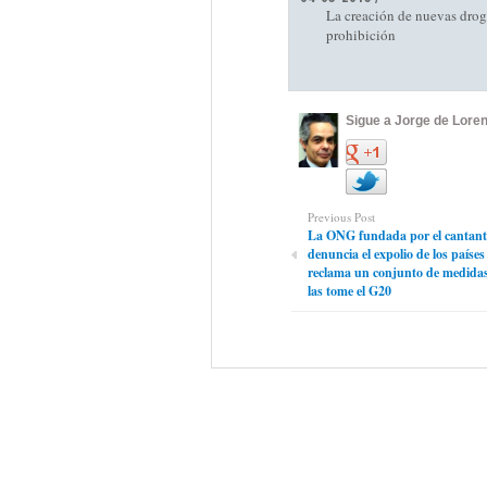
La creación de nuevas dro
prohibición
Sigue a Jorge de Loren
Previous Post
La ONG fundada por el cantan
denuncia el expolio de los países
reclama un conjunto de medida
las tome el G20