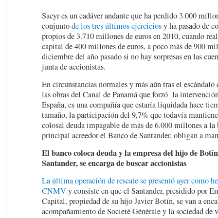
Sacyr es un cadáver andante que ha perdido 3.000 millon
conjunto
de los tres últimos ejercicios
y ha pasado de co
propios de 3.710 millones de euros en 2010, cuando rea
capital de 400 millones de euros, a poco más de 900 mil
diciembre del año pasado si no hay sorpresas en las cuen
junta de accionistas.
En circunstancias normales y más aún tras el escándalo 
las obras del Canal de Panamá que forzó la intervenció
España, es una compañía que estaría liquidada hace tie
tamaño, la participación del 9,7% que todavía mantiene
colosal deuda impagable de más de 6.000 millones a la 
principal acreedor el Banco de Santander, obligan a man
El banco coloca deuda y la empresa del hijo de Botín
Santander, se encarga de buscar accionistas
La última operación de rescate se presentó ayer como he
CNMV
y consiste en que el Santander, presidido por E
Capital, propiedad de su hijo Javier Botín, se van a enca
acompañamiento de Societé Générale y la sociedad de v