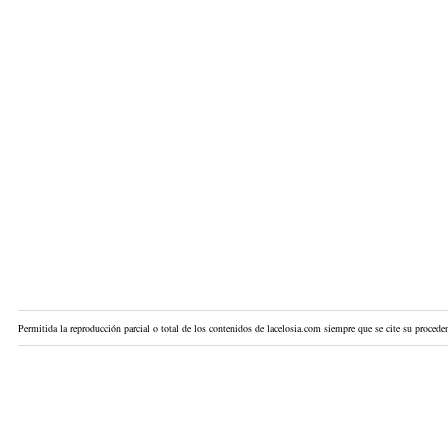
Permitida la reproducción parcial o total de los contenidos de lacelosia.com siempre que se cite su proceden