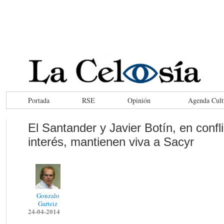
Portada
RSE
Opinión
Agenda Cult
El Santander y Javier Botín, en confl
interés, mantienen viva a Sacyr
Gonzalo
Garteiz
24-04-2014