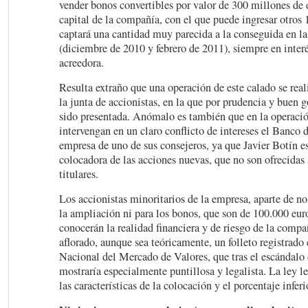
vender bonos convertibles por valor de 300 millones de
capital de la compañía, con el que puede ingresar otros 
captará una cantidad muy parecida a la conseguida en l
(diciembre de 2010 y febrero de 2011), siempre en interé
acreedora.
Resulta extraño que una operación de este calado se real
la junta de accionistas, en la que por prudencia y buen 
sido presentada. Anómalo es también que en la operació
intervengan en un claro conflicto de intereses el Banco 
empresa de uno de sus consejeros, ya que Javier Botín es
colocadora de las acciones nuevas, que no son ofrecidas 
titulares.
Los accionistas minoritarios de la empresa, aparte de no
la ampliación ni para los bonos, que son de 100.000 eur
conocerán la realidad financiera y de riesgo de la compa
aflorado, aunque sea teóricamente, un folleto registrado
Nacional del Mercado de Valores, que tras el escándalo
mostraría especialmente puntillosa y legalista. La ley l
las características de la colocación y el porcentaje infer