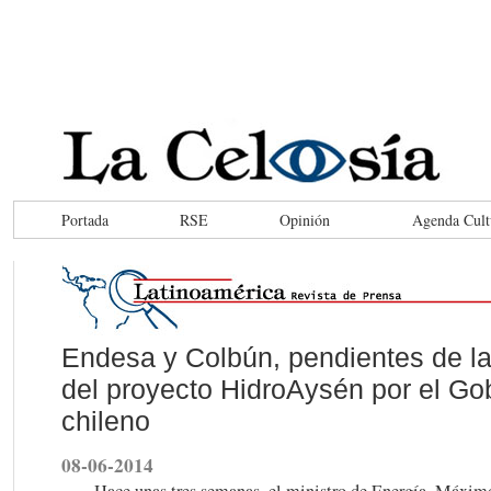
Portada
RSE
Opinión
Agenda Cult
Endesa y Colbún, pendientes de l
del proyecto HidroAysén por el Go
chileno
08-06-2014