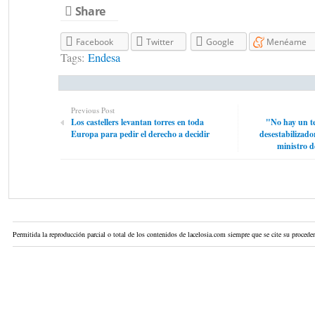
Share
Facebook
Twitter
Google
Menéame
Tags:
Endesa
Previous Post
Los castellers levantan torres en toda
"No hay un te
Europa para pedir el derecho a decidir
desestabilizador
ministro 
Permitida la reproducción parcial o total de los contenidos de lacelosia.com siempre que se cite su proceden