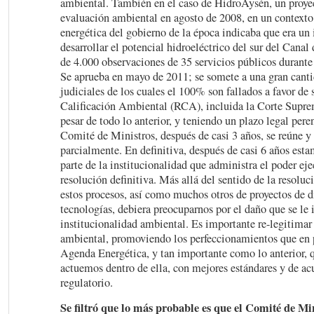
ambiental. También en el caso de HidroAysén, un proyec
evaluación ambiental en agosto de 2008, en un contexto 
energética del gobierno de la época indicaba que era un 
desarrollar el potencial hidroeléctrico del sur del Canal
de 4.000 observaciones de 35 servicios públicos durante
Se aprueba en mayo de 2011; se somete a una gran canti
judiciales de los cuales el 100% son fallados a favor de
Calificación Ambiental (RCA), incluida la Corte Supre
pesar de todo lo anterior, y teniendo un plazo legal peren
Comité de Ministros, después de casi 3 años, se reúne y 
parcialmente. En definitiva, después de casi 6 años esta
parte de la institucionalidad que administra el poder eje
resolución definitiva. Más allá del sentido de la resoluc
estos procesos, así como muchos otros de proyectos de d
tecnologías, debiera preocuparnos por el daño que se le i
institucionalidad ambiental. Es importante re-legitimar 
ambiental, promoviendo los perfeccionamientos que en p
Agenda Energética, y tan importante como lo anterior, q
actuemos dentro de ella, con mejores estándares y de ac
regulatorio.
Se filtró que lo más probable es que el Comité de Min