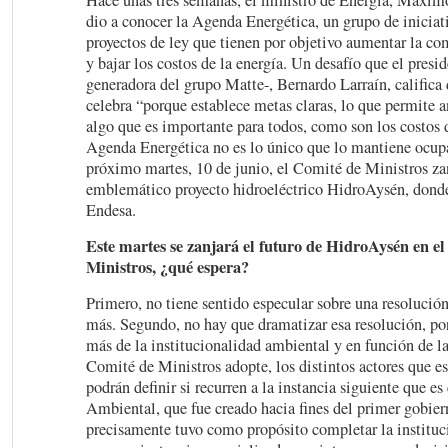
Hace unas tres semanas, el ministro de Energía, Máxim
dio a conocer la Agenda Energética, un grupo de iniciat
proyectos de ley que tienen por objetivo aumentar la co
y bajar los costos de la energía. Un desafío que el presi
generadora del grupo Matte-, Bernardo Larraín, califica
celebra “porque establece metas claras, lo que permite a
algo que es importante para todos, como son los costos d
Agenda Energética no es lo único que lo mantiene ocupa
próximo martes, 10 de junio, el Comité de Ministros zan
emblemático proyecto hidroeléctrico HidroAysén, dond
Endesa.
Este martes se zanjará el futuro de HidroAysén en e
Ministros, ¿qué espera?
Primero, no tiene sentido especular sobre una resolución
más. Segundo, no hay que dramatizar esa resolución, por
más de la institucionalidad ambiental y en función de la
Comité de Ministros adopte, los distintos actores que e
podrán definir si recurren a la instancia siguiente que es
Ambiental, que fue creado hacia fines del primer gobier
precisamente tuvo como propósito completar la instituc