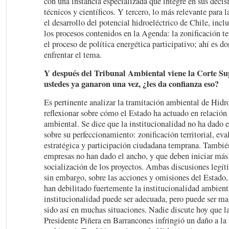
con una instancia especializada que integre en sus decisi
técnicos y científicos. Y tercero, lo más relevante para l
el desarrollo del potencial hidroeléctrico de Chile, incl
los procesos contenidos en la Agenda: la zonificación ter
el proceso de política energética participativo; ahí es d
enfrentar el tema.
Y después del Tribunal Ambiental viene la Corte S
ustedes ya ganaron una vez, ¿les da confianza eso?
Es pertinente analizar la tramitación ambiental de Hidr
reflexionar sobre cómo el Estado ha actuado en relación 
ambiental. Se dice que la institucionalidad no ha dado e
sobre su perfeccionamiento: zonificación territorial, ev
estratégica y participación ciudadana temprana. También
empresas no han dado el ancho, y que deben iniciar más
socialización de los proyectos. Ambas discusiones legí
sin embargo, sobre las acciones y omisiones del Estado,
han debilitado fuertemente la institucionalidad ambient
institucionalidad puede ser adecuada, pero puede ser ma
sido así en muchas situaciones. Nadie discute hoy que la
Presidente Piñera en Barrancones infringió un daño a la 