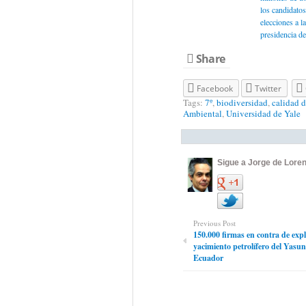
los candidatos
elecciones a la
presidencia de
Share
Facebook
Twitter
Tags:
7º
,
biodiversidad
,
calidad d
Ambiental
,
Universidad de Yale
Sigue a Jorge de Loren
Previous Post
150.000 firmas en contra de expl
yacimiento petrolífero del Yasun
Ecuador