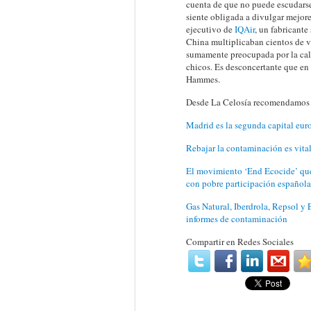
cuenta de que no puede escudarse 
siente obligada a divulgar mejor
ejecutivo de
IQAir
, un fabricante 
China multiplicaban cientos de ve
sumamente preocupada por la cali
chicos. Es desconcertante que en
Hammes.
Desde La Celosía recomendamos l
Madrid es la segunda capital eur
Rebajar la contaminación es vital
El movimiento ‘End Ecocide’ que
con pobre participación española
Gas Natural, Iberdrola, Repsol y 
informes de contaminación
Compartir en Redes Sociales