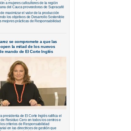
ión a mujeres caficultores de la región
ana del Cauca proveedoras de Supracafé
 de maximizar el valor de la producción
ndo los objetivos de Desarrollo Sostenible
as mejores prácticas de Responsabilidad
varez se compromete a que las
copen la mitad de los nuevos
de mando de El Corte Inglés
 presidenta de El Corte Inglés ratifica el
o de Residuo Cero en todos los centros e
 los criterios de Responsabilidad
rial en las directrices de gestión que