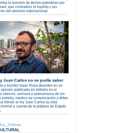
ontra la anexión de tierras palestinas por
rael, que contradice el espíritu y las
nes del derecho internacional.
ey Juan Carlos no se podía saber
sta y escritor Isaac Rosa describe en un
e opinión publicado en eldiario.es el
 silencio, censura y autocensura de los
s estrella, medios de comunicación y élites
que blindó al rey Juan Carlos su vida
 criminal a cuenta de la jefatura de Estado
.
@La__Celosia
CULTURAL