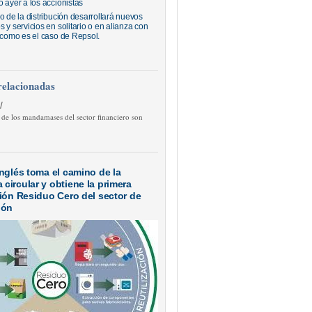
 ayer a los accionistas
o de la distribución desarrollará nuevos
 y servicios en solitario o en alianza con
, como es el caso de Repsol.
relacionadas
/
 de los mandamases del sector financiero son
Inglés toma el camino de la
circular y obtiene la primera
ción Residuo Cero del sector de
ión