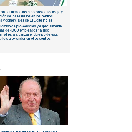
a certificado los procesos de reciclaje y
ación de los residuos en los centros
os y comerciales de El Corte Inglés
romiso de proveedores y especialmente
más de 4.000 empleados ha sido
ntal para alcanzar el objetivo de esta
piloto a extender en otros centros