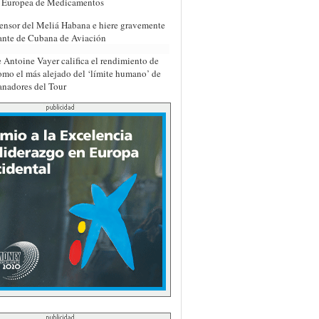
a Europea de Medicamentos
ensor del Meliá Habana e hiere gravemente
lante de Cubana de Aviación
e Antoine Vayer califica el rendimiento de
omo el más alejado del ‘límite humano’ de
ganadores del Tour