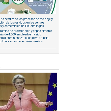
a certificado los procesos de reciclaje y
ación de los residuos en los centros
os y comerciales de El Corte Inglés
romiso de proveedores y especialmente
más de 4.000 empleados ha sido
ntal para alcanzar el objetivo de esta
piloto a extender en otros centros