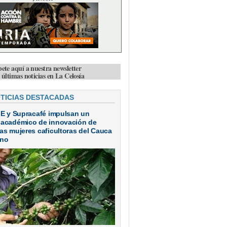
bete aquí a nuestra newsletter
s últimas noticias en La Celosía
OTICIAS DESTACADAS
IE y Supracafé impulsan un
 académico de innovación de
as mujeres caficultoras del Cauca
ano