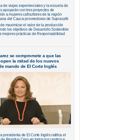
a de viajes experienciales y la escuela de
s apoyarán con tres proyectos de
ión a mujeres caficultores de la región
ana del Cauca proveedoras de Supracafé
 de maximizar el valor de la producción
ndo los objetivos de Desarrollo Sostenible
as mejores prácticas de Responsabilidad
varez se compromete a que las
copen la mitad de los nuevos
de mando de El Corte Inglés
 presidenta de El Corte Inglés ratifica el
o de Residuo Cero en todos los centros e