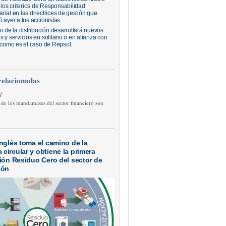
 los criterios de Responsabilidad
rial en las directrices de gestión que
 ayer a los accionistas
o de la distribución desarrollará nuevos
 y servicios en solitario o en alianza con
, como es el caso de Repsol.
relacionadas
/
 de los mandamases del sector financiero son
Inglés toma el camino de la
circular y obtiene la primera
ción Residuo Cero del sector de
ión