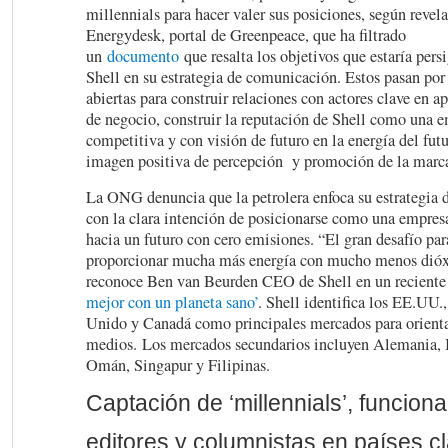
millennials para hacer valer sus posiciones, según revela
Energydesk, portal de Greenpeace, que ha filtrado
un
documento
que resalta los objetivos que estaría per
Shell en su estrategia de comunicación. Estos pasan por
abiertas para construir relaciones con actores clave en a
de negocio, construir la reputación de Shell como una 
competitiva y con visión de futuro en la energía del futu
imagen positiva de percepción y promoción de la marc
La ONG denuncia que la petrolera enfoca su estrategia 
con la clara intención de posicionarse como una empresa
hacia un futuro con cero emisiones. “El gran desafío pa
proporcionar mucha más energía con mucho menos dióx
reconoce Ben van Beurden CEO de Shell en un reciente
mejor con un planeta sano’
. Shell identifica los EE.UU.
Unido y Canadá como principales mercados para orienta
medios. Los mercados secundarios incluyen Alemania, In
Omán, Singapur y Filipinas.
Captación de ‘millennials’, funciona
editores y columnistas en países c