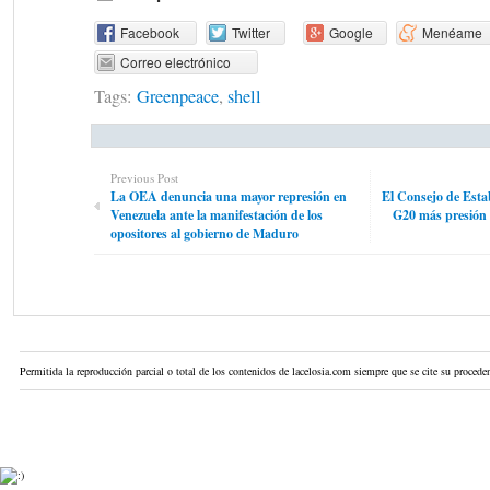
Facebook
Twitter
Google
Menéame
Correo electrónico
Tags:
Greenpeace
,
shell
Previous Post
La OEA denuncia una mayor represión en
El Consejo de Estab
Venezuela ante la manifestación de los
G20 más presión 
opositores al gobierno de Maduro
Permitida la reproducción parcial o total de los contenidos de lacelosia.com siempre que se cite su proceden