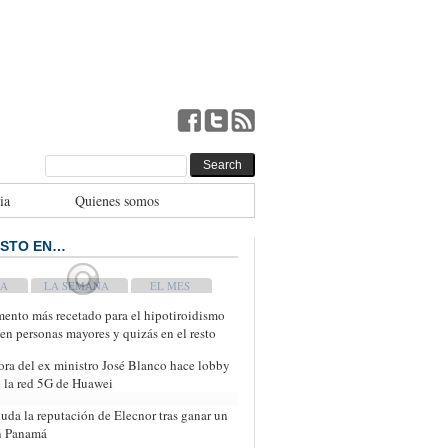
ia
Quienes somos
ISTO EN…
WEEK
MONTH
ento más recetado para el hipotiroidismo
 en personas mayores y quizás en el resto
ora del ex ministro José Blanco hace lobby
e la red 5G de Huawei
uda la reputación de Elecnor tras ganar un
n Panamá