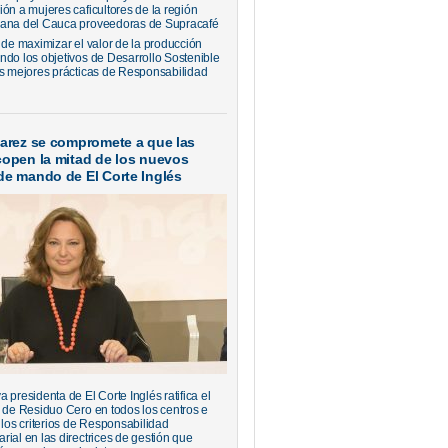
ión a mujeres caficultores de la región
ana del Cauca proveedoras de Supracafé
 de maximizar el valor de la producción
ndo los objetivos de Desarrollo Sostenible
as mejores prácticas de Responsabilidad
varez se compromete a que las
copen la mitad de los nuevos
de mando de El Corte Inglés
 presidenta de El Corte Inglés ratifica el
o de Residuo Cero en todos los centros e
 los criterios de Responsabilidad
rial en las directrices de gestión que