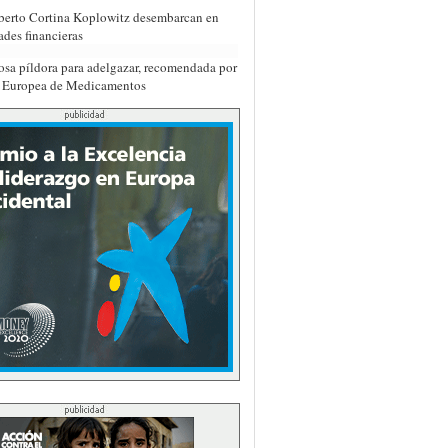
berto Cortina Koplowitz desembarcan en
ades financieras
osa píldora para adelgazar, recomendada por
a Europea de Medicamentos