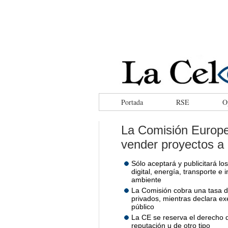
facebook
tweeter
rss
Portada
RSE
O
La Comisión Europea
vender proyectos a 
Sólo aceptará y publicitará l
digital, energía, transporte e
ambiente
La Comisión cobra una tasa d
privados, mientras declara ex
público
La CE se reserva el derecho d
reputación u de otro tipo