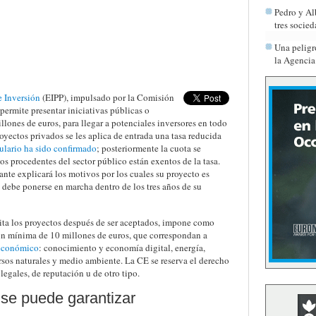
Pedro y Al
tres socied
Una peligr
la Agenci
e Inversión
(EIPP), impulsado por la Comisión
permite presentar iniciativas públicas o
lones de euros, para llegar a potenciales inversores en todo
yectos privados se les aplica de entrada una tasa reducida
ulario ha sido confirmado
; posteriormente la cuota se
os procedentes del sector público están exentos de la tasa.
itante explicará los motivos por los cuales su proyecto es
e debe ponerse en marcha dentro de los tres años de su
ta los proyectos después de ser aceptados, impone como
ón mínima de 10 millones de euros, que correspondan a
 económico
: conocimiento y economía digital, energía,
cursos naturales y medio ambiente. La CE se reserva el derecho
legales, de reputación u de otro tipo.
 se puede garantizar