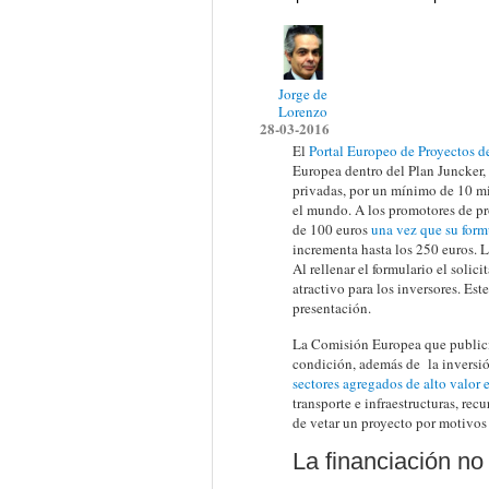
Jorge de
Lorenzo
28-03-2016
El
Portal Europeo de Proyectos d
Europea dentro del Plan Juncker, 
privadas, por un mínimo de 10 mil
el mundo. A los promotores de pro
de 100 euros
una vez que su form
incrementa hasta los 250 euros. L
Al rellenar el formulario el solic
atractivo para los inversores. Est
presentación.
La Comisión Europea que publici
condición, además de la inversi
sectores agregados de alto valor
transporte e infraestructuras, re
de vetar un proyecto por motivos 
La financiación no