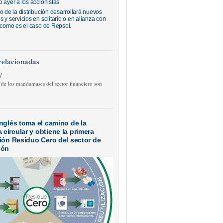
 ayer a los accionistas
o de la distribución desarrollará nuevos
 y servicios en solitario o en alianza con
, como es el caso de Repsol.
relacionadas
/
 de los mandamases del sector financiero son
Inglés toma el camino de la
circular y obtiene la primera
ción Residuo Cero del sector de
ión