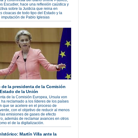
ta y columnista del diario online Público,
s Escudier, hace una reflexión caústica y
ctiva sobre la Justicia que reina en
s cloacas de todo tipo del Estado y la
 imputación de Pablo Iglesias
 de la presidenta de la Comisión
 Estado de la Unión
nta de la Comisión Europea, Ursula von
 ha reclamado a los líderes de los países
n que se acelere en el proceso de
 verde, con el objetivo de reducir al menos
las emisiones de gases de efecto
ro, además de reclamar avances en otros
mo el de la digitalización.
Istórico: Martín Villa ante la