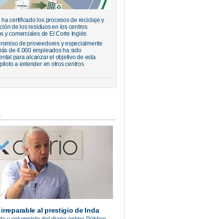
a certificado los procesos de reciclaje y
ación de los residuos en los centros
os y comerciales de El Corte Inglés
romiso de proveedores y especialmente
más de 4.000 empleados ha sido
ntal para alcanzar el objetivo de esta
piloto a extender en otros centros
irreparable al prestigio de Inda