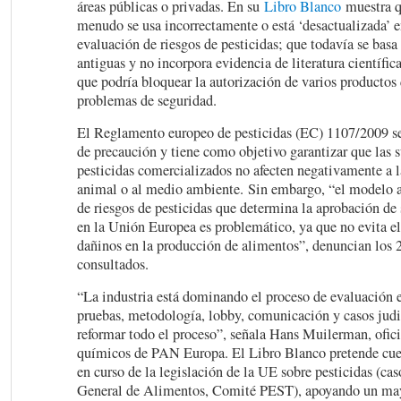
áreas públicas o privadas. En su
Libro Blanco
muestra qu
menudo se usa incorrectamente o está ‘desactualizada’ 
evaluación de riesgos de pesticidas; que todavía se bas
antiguas y no incorpora evidencia de literatura científic
que podría bloquear la autorización de varios productos
problemas de seguridad.
El Reglamento europeo de pesticidas (EC) 1107/2009 se 
de precaución y tiene como objetivo garantizar que las 
pesticidas comercializados no afecten negativamente a 
animal o al medio ambiente. Sin embargo, “el modelo a
de riesgos de pesticidas que determina la aprobación de 
en la Unión Europea es problemático, ya que no evita e
dañinos en la producción de alimentos”, denuncian los 
consultados.
“La industria está dominando el proceso de evaluación e
pruebas, metodología, lobby, comunicación y casos judi
reformar todo el proceso”, señala Hans Muilerman, ofici
químicos de PAN Europa. El Libro Blanco pretende cues
en curso de la legislación de la UE sobre pesticidas (c
General de Alimentos, Comité PEST), apoyando un may