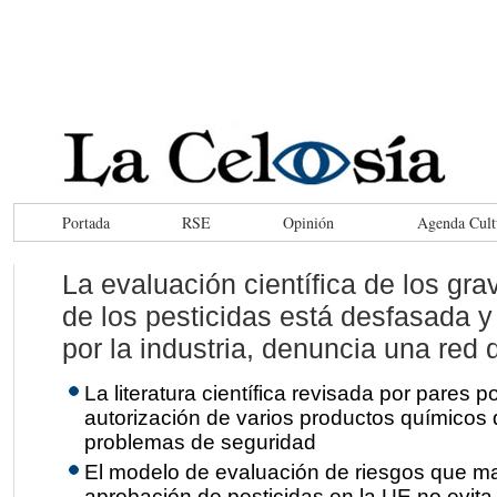
Portada
RSE
Opinión
Agenda Cult
La evaluación científica de los gra
de los pesticidas está desfasada 
por la industria, denuncia una re
La literatura científica revisada por pares p
autorización de varios productos químicos 
problemas de seguridad
El modelo de evaluación de riesgos que ma
aprobación de pesticidas en la UE no evita