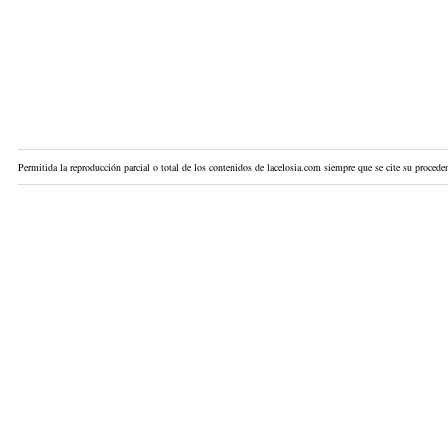
Permitida la reproducción parcial o total de los contenidos de lacelosia.com siempre que se cite su proceden