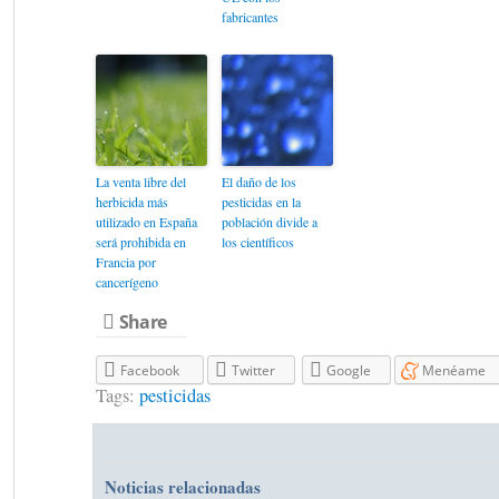
fabricantes
La venta libre del
El daño de los
herbicida más
pesticidas en la
utilizado en España
población divide a
será prohibida en
los científicos
Francia por
cancerígeno
Share
Facebook
Twitter
Google
Menéame
Tags:
pesticidas
Noticias relacionadas