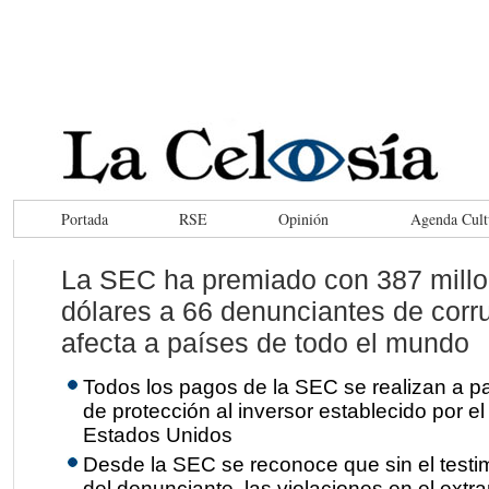
Portada
RSE
Opinión
Agenda Cult
La SEC ha premiado con 387 mill
dólares a 66 denunciantes de corr
afecta a países de todo el mundo
Todos los pagos de la SEC se realizan a pa
de protección al inversor establecido por e
Estados Unidos
Desde la SEC se reconoce que sin el testi
del denunciante, las violaciones en el extr