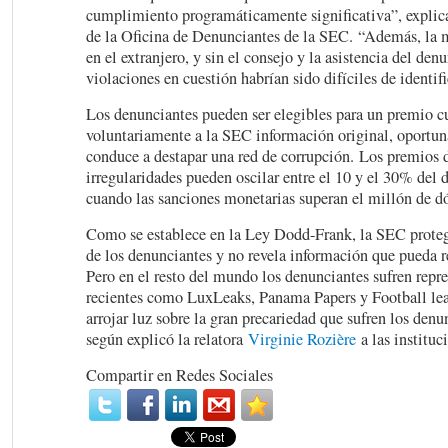
cumplimiento programáticamente significativa”, explica
de la Oficina de Denunciantes de la SEC. “Además, la 
en el extranjero, y sin el consejo y la asistencia del denu
violaciones en cuestión habrían sido difíciles de identifi
Los denunciantes pueden ser elegibles para un premio 
voluntariamente a la SEC información original, oportun
conduce a destapar una red de corrupción. Los premios 
irregularidades pueden oscilar entre el 10 y el 30% del 
cuando las sanciones monetarias superan el millón de dó
Como se establece en la Ley Dodd-Frank, la SEC proteg
de los denunciantes y no revela información que pueda re
Pero en el resto del mundo los denunciantes sufren repre
recientes como LuxLeaks, Panama Papers y Football le
arrojar luz sobre la gran precariedad que sufren los denu
según explicó la relatora
Virginie Rozière
a las instituc
Compartir en Redes Sociales