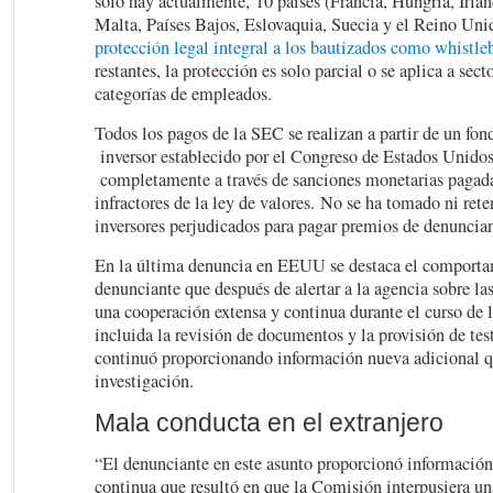
sólo hay actualmente, 10 países (Francia, Hungría, Irland
Malta, Países Bajos, Eslovaquia, Suecia y el Reino Un
protección legal integral a los bautizados como whistle
restantes, la protección es solo parcial o se aplica a sect
categorías de empleados.
Todos los pagos de la SEC se realizan a partir de un fon
inversor establecido por el Congreso de Estados Unidos
completamente a través de sanciones monetarias pagada
infractores de la ley de valores. No se ha tomado ni ret
inversores perjudicados para pagar premios de denuncian
En la última denuncia en EEUU se destaca el comporta
denunciante que después de alertar a la agencia sobre la
una cooperación extensa y continua durante el curso de l
incluida la revisión de documentos y la provisión de tes
continuó proporcionando información nueva adicional q
investigación.
Mala conducta en el extranjero
“El denunciante en este asunto proporcionó información 
continua que resultó en que la Comisión interpusiera un