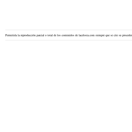
Permitida la reproducción parcial o total de los contenidos de lacelosia.com siempre que se cite su proceden