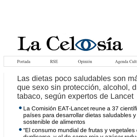
Portada
RSE
Opinión
Agenda Cult
Las dietas poco saludables son má
que sexo sin protección, alcohol, 
tabaco, según expertos de Lancet
La Comisión EAT-Lancet reune a 37 científ
países para desarrollar dietas saludables 
sostenible de alimentos
“El consumo mundial de frutas y vegetales
duplicarse, y el de carne roja y azúcar red