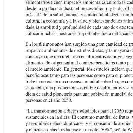
alimentarios tienen impactos ambientales en toda la cad
desde la producción hasta el procesamiento y la distrib
más allá de la salud humana y ambiental al afectar tambi
cultura, la economía y a la salud y bienestar de los ani
dada la amplitud y profundidad de cada uno de estos tem
colocar muchas cuestiones importantes fuera del alcanc
En los últimos años han surgido una gran cantidad de tr
impactos ambientales de distintas dietas, y la mayoría d
concluyen que una dieta rica en alimentos de origen ve
alimentos de origen animal confiere beneficios tanto pa
el medio ambiente. En general, los estudios indican que 
beneficiosas tanto para las personas como para el planet
todavía no existe un consenso mundial sobre lo que cons
saludable, una producción sostenible de alimentos y si s
dieta de salud planetaria para una población mundial d
personas en el año 2050.
“La transformación a dietas saludables para el 2050 req
sustanciales en la dieta. El consumo mundial de frutas, v
y legumbres deberá duplicarse, y el consumo de aliment
y el azúcar deberá reducirse en más del 50%”, señala W