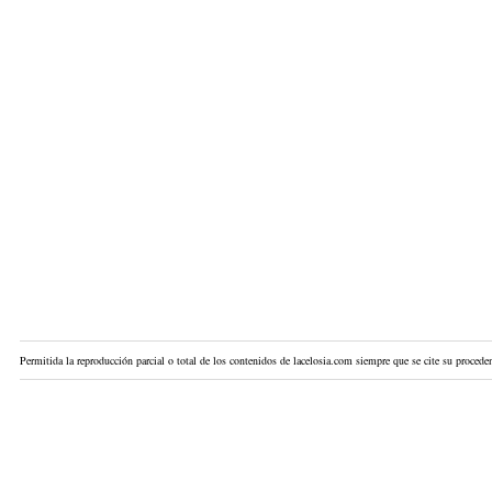
Permitida la reproducción parcial o total de los contenidos de lacelosia.com siempre que se cite su proceden