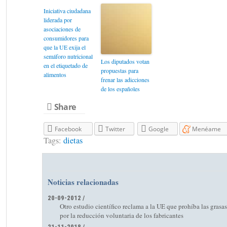
Iniciativa ciudadana
liderada por
asociaciones de
consumidores para
que la UE exija el
semáforo nutricional
Los diputados votan
en el etiquetado de
propuestas para
alimentos
frenar las adicciones
de los españoles
Share
Facebook
Twitter
Google
Menéame
Tags:
dietas
Noticias relacionadas
20-09-2012 /
Otro estudio científico reclama a la UE que prohíba las grasa
por la reducción voluntaria de los fabricantes
21-11-2018 /