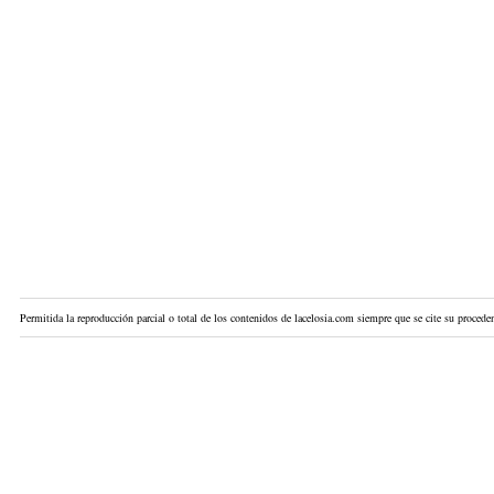
Permitida la reproducción parcial o total de los contenidos de lacelosia.com siempre que se cite su proceden