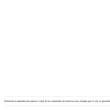
Permitida la reproducción parcial o total de los contenidos de lacelosia.com siempre que se cite su proceden