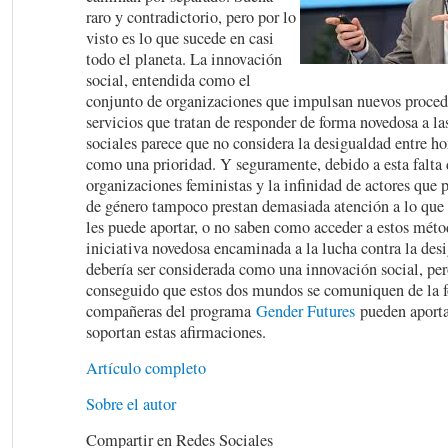
raro y contradictorio, pero por lo
visto es lo que sucede en casi
todo el planeta. La innovación
social, entendida como el
conjunto de organizaciones que impulsan nuevos proced
servicios que tratan de responder de forma novedosa a la
sociales parece que no considera la desigualdad entre h
como una prioridad. Y seguramente, debido a esta falta d
organizaciones feministas y la infinidad de actores que
de género tampoco prestan demasiada atención a lo que 
les puede aportar, o no saben como acceder a estos méto
iniciativa novedosa encaminada a la lucha contra la des
debería ser considerada como una innovación social, pe
conseguido que estos dos mundos se comuniquen de la 
compañeras del programa
Gender Futures
pueden aporta
soportan estas afirmaciones.
Artículo completo
Sobre el autor
Compartir en Redes Sociales