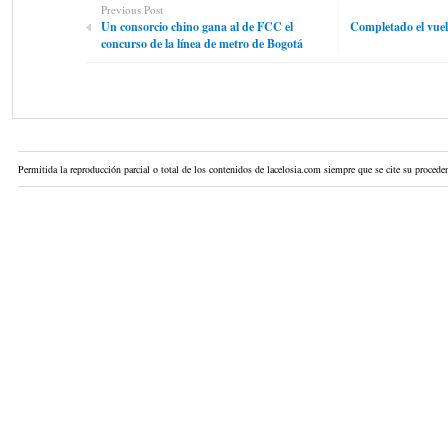
Previous Post
Un consorcio chino gana al de FCC el
Completado el vuelo
concurso de la línea de metro de Bogotá
Permitida la reproducción parcial o total de los contenidos de lacelosia.com siempre que se cite su proceden