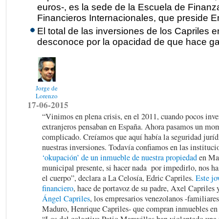
euros-, es la sede de la Escuela de Finanz
Financieros Internacionales, que preside E
El total de las inversiones de los Capriles
desconoce por la opacidad de que hace gala
Jorge de
Lorenzo
17-06-2015
“Vinimos en plena crisis, en el 2011, cuando pocos inve
extranjeros pensaban en España. Ahora pasamos un m
complicado. Creíamos que aquí había la seguridad juríd
nuestras inversiones. Todavía confiamos en las instituci
‘okupación’ de un inmueble de nuestra propiedad
en Mad
municipal presente, si hacer nada por impedirlo, nos h
el cuerpo”, declara a La Celosía, Edric Capriles.
Este jo
financiero
, hace de portavoz de su padre, Axel Capriles y
Ángel Capriles
, los empresarios venezolanos -familiares
Maduro, Henrique Capriles- que compran inmuebles en