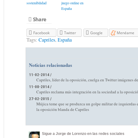
sostenibilidad
juego online en
España
Share
Facebook
Twitter
Google
Menéame
Tags:
Capriles
,
España
Noticias relacionadas
11-02-2014 /
Capriles, líder de la oposición, cuelga en Twitter imágenes d
11-08-2014 /
Capriles reclama más integración en la sociedad a la oposic
27-02-2015 /
Mújica teme que se produzca un golpe militar de izquierdas 
la oposición blanda de Capriles
Sigue a Jorge de Lorenzo en las redes sociales