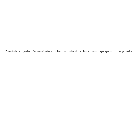
Permitida la reproducción parcial o total de los contenidos de lacelosia.com siempre que se cite su proceden