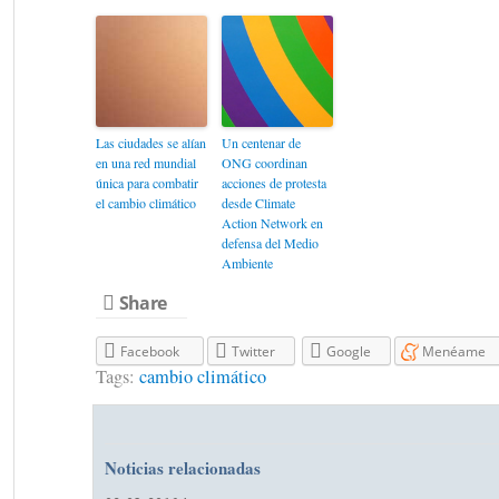
Las ciudades se alían
Un centenar de
en una red mundial
ONG coordinan
única para combatir
acciones de protesta
el cambio climático
desde Climate
Action Network en
defensa del Medio
Ambiente
Share
Facebook
Twitter
Google
Menéame
Tags:
cambio climático
Noticias relacionadas