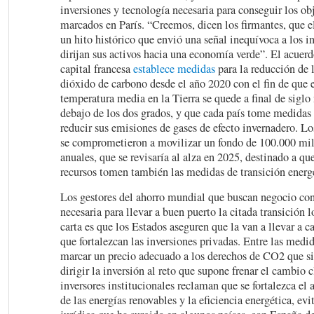
inversiones y tecnología necesaria para conseguir los o
marcados en París. “Creemos, dicen los firmantes, que e
un hito histórico que envió una señal inequívoca a los i
dirijan sus activos hacia una economía verde”. El acuer
capital francesa
establece medidas
para la reducción de 
dióxido de carbono desde el año 2020 con el fin de que 
temperatura media en la Tierra se quede a final de sigl
debajo de los dos grados, y que cada país tome medidas 
reducir sus emisiones de gases de efecto invernadero. Lo
se comprometieron a movilizar un fondo de 100.000 mil
anuales, que se revisaría al alza en 2025, destinado a que
recursos tomen también las medidas de transición energé
Los gestores del ahorro mundial que buscan negocio con
necesaria para llevar a buen puerto la citada transición 
carta es que los Estados aseguren que la van a llevar a 
que fortalezcan las inversiones privadas. Entre las medid
marcar un precio adecuado a los derechos de CO2 que sir
dirigir la inversión al reto que supone frenar el cambio
inversores institucionales reclaman que se fortalezca el
de las energías renovables y la eficiencia energética, ev