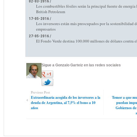
02-03-2016 /
Los combustibles fósiles serán la principal fuente de energía
British Petroleum
17-05-2016 /
Los inversores están más preocupados por la sostenibilidad d
empresarios
27-05-2016 /
El Fondo Verde destina 100.000 millones de dólares contra e
Sigue a Gonzalo Garteiz en las redes sociales
Previous Post
Extraordinaria acogida de los inversores a la
Temor a que mul
deuda de Argentina, al 7,5% el bono a 10
puedan impug
años
Gobiernos de 