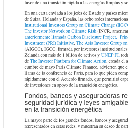
favor de una transición rápida a las energías limpias y so
En una carta enviada a los jefes de Estado y países mi
de Suiza, Holanda y España, las ocho redes internaciona
Institutional Investors Group on Climate Change (IIGCC
The Investor Network on Climate Risk
(INCR, america
anteriormente llamada Carbon Disclosure Project,
Prin
Investment (PRI) Initiative
,
The Asia Investor Group o
(AIGCC), IGCC, formada por inversores institucionales
Zelanda con más de 1 billón de activos y
UNEP FI,
tod
de
The Investor Platform for Climate Action
, creada el 
cumbre de mayo Paris Climate Finance, advierten que es
llama de la conferencia de París, para lo que piden com
rápidamente con el Acuerdo firmado, que permitirá capta
de inversiones en apoyo de la transición energética.
Fondos, bancos y aseguradoras r
seguridad jurídica y leyes amigable
en la transición energética
La mayor parte de los grandes fondos, bancos y asegurad
representados en estas redes, y muestran su deseo de part