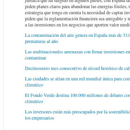
jurídica que ha surgido en algunos países, con España 
piden planes claros para abandonar las energías fósiles, 
estrategia que tenga en cuenta la necesidad de captar inv
piden que la reglamentación financiera sea amigable y n
a las inversiones en los negocios que aporten valor med
La contaminación del aire genera en España más de 33.
prematuras al año
Las multinacionales amenazan con frenar inversiones en
contaminar
Decimosexto mes consecutivo de récord histórico de calo
Las ciudades se alían en una red mundial única para co
climático
El Fondo Verde destina 100.000 millones de dólares co
climático
Los inversores están más preocupados por la sostenibili
los empresarios