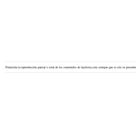
Permitida la reproducción parcial o total de los contenidos de lacelosia.com siempre que se cite su proceden