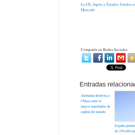
La UE, Japón y Estados Unidos n
Mercado
Compartir en Redes Sociales
Alemania destrona a
China como el
mayor exportador de
capital del mundo
España perde
de 250.000 e