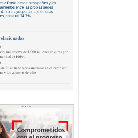
jes a Rusia desde otros países y los
amientos entre las propias sedes
ntan el mayor porcentaje de esas
es, hasta un 74,7%
relacionadas
/
sora una reserva de 1.000 millones de euros por
 mundial de fútbol
/
de Rusia tiene serias amenazas en el terrorismo,
ns y los crímenes de odio