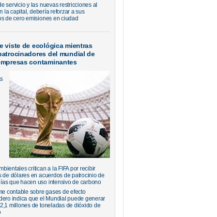
 servicio y las nuevas restricciones al
en la capital, debería reforzar a sus
os de cero emisiones en ciudad
e viste de ecológica mientras
patrocinadores del mundial de
 empresas contaminantes
as
ientales critican a la FIFA por recibir
s de dólares en acuerdos de patrocinio de
as que hacen uso intensivo de carbono
rme contable sobre gases de efecto
dero indica que el Mundial puede generar
2,1 millones de toneladas de dióxido de
o