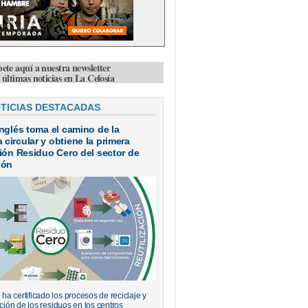
bete aquí a nuestra newsletter
s últimas noticias en La Celosía
OTICIAS DESTACADAS
Inglés toma el camino de la
circular y obtiene la primera
ción Residuo Cero del sector de
ión
a certificado los procesos de reciclaje y
ación de los residuos en los centros