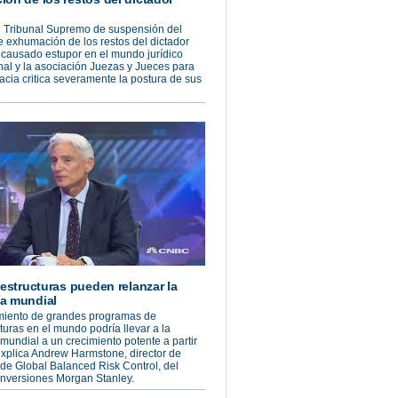
l Tribunal Supremo de suspensión del
 exhumación de los restos del dictador
causado estupor en el mundo jurídico
nal y la asociación Juezas y Jueces para
cia critica severamente la postura de sus
aestructuras pueden relanzar la
a mundial
imiento de grandes programas de
cturas en el mundo podría llevar a la
undial a un crecimiento potente a partir
xplica Andrew Harmstone, director de
 de Global Balanced Risk Control, del
inversiones Morgan Stanley.