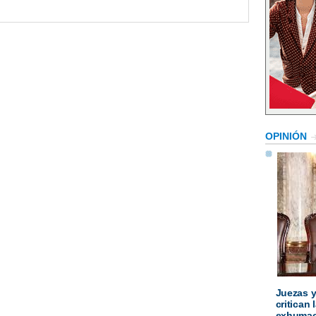
OPINIÓN
Juezas y
critican
exhumaci