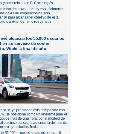
os y comerciales de El Corte Inglés
romiso de proveedores y especialmente
más de 4.000 empleados ha sido
ntal para alcanzar el objetivo de esta
piloto a extender en otros centros
evé alcanzar los 55.000 usuarios
d en su servicio de coche
o, Wible, a final de año
esa, cuya propiedad está compartida con
50%, se posiciona como un referente para el
argo, de más de una hora, por el modeol de
il de cinco plazas, la autonomía de más de
metros y las tarifas flexibles
 de 55.000 usuarios se alcanzaría tras 6