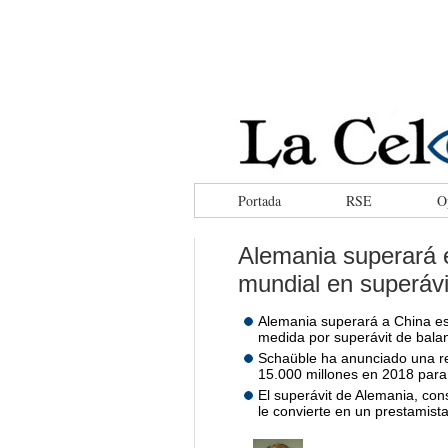
facebook
tweeter
rss
Portada
RSE
O
Alemania superará 
mundial en superávit
Alemania superará a China es
medida por superávit de bala
Schaüble ha anunciado una re
15.000 millones en 2018 para 
El superávit de Alemania, co
le convierte en un prestamist