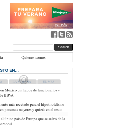
ia
Quienes somos
ISTO EN…
WEEK
MONTH
 en México un fraude de funcionarios y
 de BBVA
ento más recetado para el hipotiroidismo
 en personas mayores y quizás en el resto
 el único país de Europa que se salvó de la
ernobil