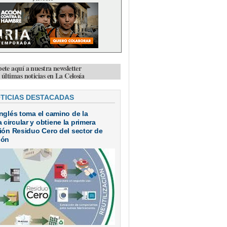
bete aquí a nuestra newsletter
s últimas noticias en La Celosía
OTICIAS DESTACADAS
Inglés toma el camino de la
circular y obtiene la primera
ción Residuo Cero del sector de
ión