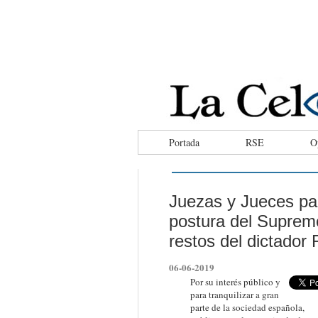
facebook
tweeter
rss
Portada
RSE
O
Juezas y Jueces par
postura del Suprem
restos del dictador
06-06-2019
Por su interés público y
para tranquilizar a gran
parte de la sociedad española,