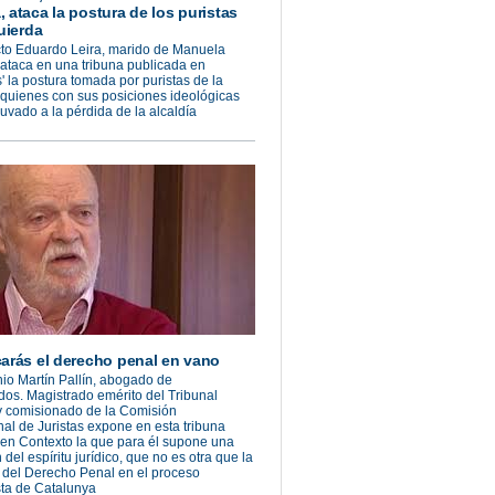
 ataca la postura de los puristas
uierda
cto Eduardo Leira, marido de Manuela
ataca en una tribuna publicada en
s' la postura tomada por puristas de la
 quienes con sus posiciones ideológicas
vado a la pérdida de la alcaldía
arás el derecho penal en vano
io Martín Pallín, abogado de
os. Magistrado emérito del Tribunal
 comisionado de la Comisión
nal de Juristas expone en esta tribuna
en Contexto la que para él supone una
del espíritu jurídico, que no es otra que la
 del Derecho Penal en el proceso
sta de Catalunya