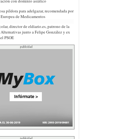
icación con dominio asiático
osa píldora para adelgazar, recomendada por
a Europea de Medicamentos
olar, director de eldiario.es, patrono de la
Alternativas junto a Felipe González y ex
del PSOE