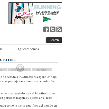
ia
Quienes somos
ISTO EN…
WEEK
MONTH
o ha cesado a los directivos españoles bajo
to se produjeron sobornos a la profesión
ento más recetado para el hipotiroidismo
 en personas mayores y quizás en el resto
otada como la mejor aerolínea del mundo en