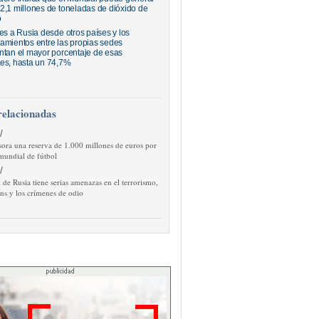
2,1 millones de toneladas de dióxido de
o
jes a Rusia desde otros países y los
amientos entre las propias sedes
ntan el mayor porcentaje de esas
es, hasta un 74,7%
relacionadas
/
sora una reserva de 1.000 millones de euros por
 mundial de fútbol
/
de Rusia tiene serias amenazas en el terrorismo,
ns y los crímenes de odio