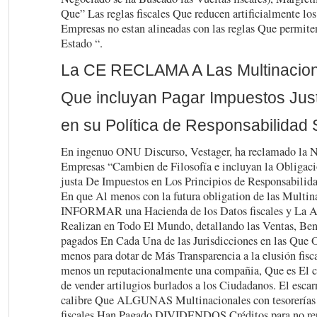
Que” Las reglas fiscales Que reducen artificialmente los
Empresas no estan alineadas con las reglas Que permite
Estado “.
La CE RECLAMA A Las Multinacion
Que incluyan Pagar Impuestos Jus
en su Política de Responsabilidad 
En ingenuo ONU Discurso, Vestager, ha reclamado la N
Empresas “Cambien de Filosofía e incluyan la Obligaci
justa De Impuestos en Los Principios de Responsabilid
En que Al menos con la futura obligation de las Multin
INFORMAR una Hacienda de los Datos fiscales y La A
Realizan en Todo El Mundo, detallando las Ventas, Ben
pagados En Cada Una de las Jurisdicciones en las Que 
menos para dotar de Más Transparencia a la elusión fisca
menos un reputacionalmente una compañia, Que es El 
de vender artilugios burlados a los Ciudadanos. El escarn
calibre Que ALGUNAS Multinacionales con tesorerías 
fiscales Han Pagado DIVIDENDOS Créditos para no repa