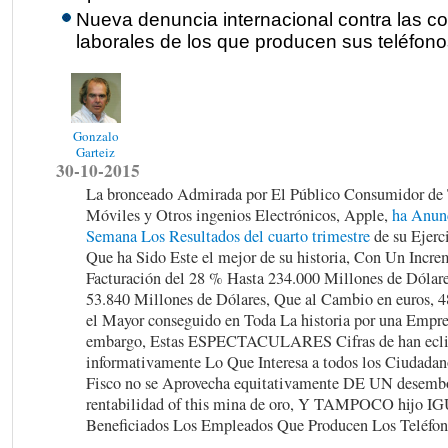
Nueva denuncia internacional contra las c
laborales de los que producen sus teléfonos
Gonzalo
Garteiz
30-10-2015
La bronceado Admirada por El Público Consumidor de 
Móviles y Otros ingenios Electrónicos, Apple,
ha Anun
Semana Los Resultados del cuarto trimestre
de su Ejerci
Que ha Sido Este el mejor de su historia, Con Un Incre
Facturación del 28 % Hasta 234.000 Millones de Dólare
53.840 Millones de Dólares, Que al Cambio en euros, 4
el Mayor conseguido en Toda La historia por una Empre
embargo, Estas ESPECTACULARES Cifras de han ecli
informativamente Lo Que Interesa a todos los Ciudadano
Fisco no se Aprovecha equitativamente DE UN desembols
rentabilidad of this mina de oro, Y TAMPOCO hij
Beneficiados Los Empleados Que Producen Los Teléfono