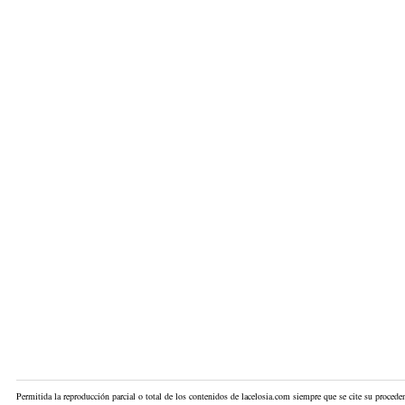
Permitida la reproducción parcial o total de los contenidos de lacelosia.com siempre que se cite su proceden