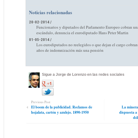
Noticias relacionadas
20-02-2014 /
Funcionarios y diputados del Parlamento Europeo cobran un
escándalo, denuncia el eurodiputado Hans Peter Martin
01-05-2014 /
Los eurodiputados no reelegidos o que dejan el cargo cobran 
años de indemnización más una pensión
Sigue a Jorge de Lorenzo en las redes sociales
Previous Post
El boom de la publicidad. Reclamos de
La minera 
hojalata, cartón y azulejo. 1890-1950
dispuesta a 
dól