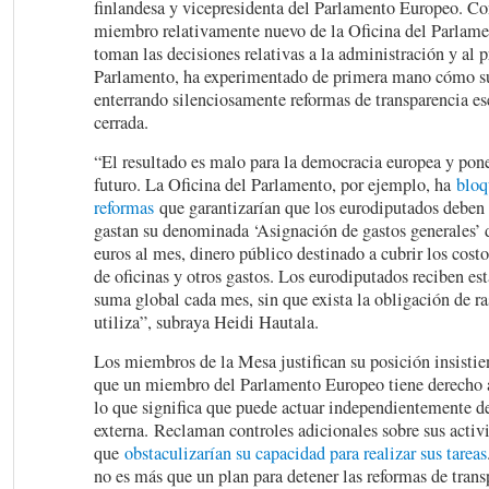
finlandesa y vicepresidenta del Parlamento Europeo. C
miembro relativamente nuevo de la Oficina del Parlame
toman las decisiones relativas a la administración y al 
Parlamento, ha experimentado de primera mano cómo s
enterrando silenciosamente reformas de transparencia es
cerrada.
“El resultado es malo para la democracia europea y pone
futuro. La Oficina del Parlamento, por ejemplo, ha
bloq
reformas
que garantizarían que los eurodiputados deben
gastan su denominada ‘Asignación de gastos generales’ 
euros al mes, dinero público destinado a cubrir los cost
de oficinas y otros gastos. Los eurodiputados reciben e
suma global cada mes, sin que exista la obligación de ra
utiliza”, subraya Heidi Hautala.
Los miembros de la Mesa justifican su posición insistien
que un miembro del Parlamento Europeo tiene derecho a
lo que significa que puede actuar independientemente de
externa. Reclaman controles adicionales sobre sus activi
que
obstaculizarían su capacidad para realizar sus tareas
no es más que un plan para detener las reformas de trans