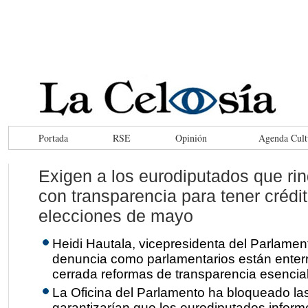
Portada
RSE
Opinión
Agenda Cult
Exigen a los eurodiputados que ri
con transparencia para tener crédit
elecciones de mayo
Heidi Hautala, vicepresidenta del Parlame
denuncia como parlamentarios están enter
cerrada reformas de transparencia esencia
La Oficina del Parlamento ha bloqueado la
garantizarían que los eurodiputados infor