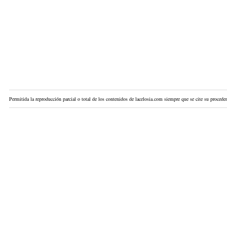
Permitida la reproducción parcial o total de los contenidos de lacelosia.com siempre que se cite su proceden