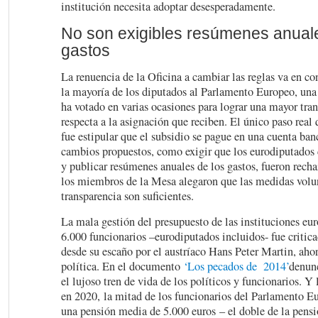
institución necesita adoptar desesperadamente.
No son exigibles resúmenes anuale
gastos
La renuencia de la Oficina a cambiar las reglas va en co
la mayoría de los diputados al Parlamento Europeo, una
ha votado en varias ocasiones para lograr una mayor tran
respecta a la asignación que reciben. El único paso real
fue estipular que el subsidio se pague en una cuenta ban
cambios propuestos, como exigir que los eurodiputados 
y publicar resúmenes anuales de los gastos, fueron rech
los miembros de la Mesa alegaron que las medidas volun
transparencia son suficientes.
La mala gestión del presupuesto de las instituciones eur
6.000 funcionarios –eurodiputados incluidos- fue critic
desde su escaño por el austríaco Hans Peter Martin, ahor
política. En el documento
‘Los pecados de 2014’
denunc
el lujoso tren de vida de los políticos y funcionarios. Y
en 2020, la mitad de los funcionarios del Parlamento Eu
una pensión media de 5.000 euros – el doble de la pen