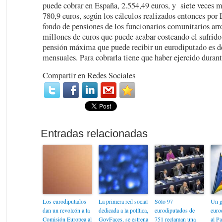
puede cobrar en España, 2.554,49 euros, y siete veces 
780,9 euros, según los cálculos realizados entonces por 
fondo de pensiones de los funcionarios comunitarios arro
millones de euros que puede acabar costeando el sufrido
pensión máxima que puede recibir un eurodiputado es d
mensuales. Para cobrarla tiene que haber ejercido durant
Compartir en Redes Sociales
Los eurodiputados
La primera red social
Sólo 97
Un g
dan un revolcón a la
dedicada a la política,
eurodiputados de
euro
Comisión Europea al
GovFaces, se estrena
751 reclaman una
al P